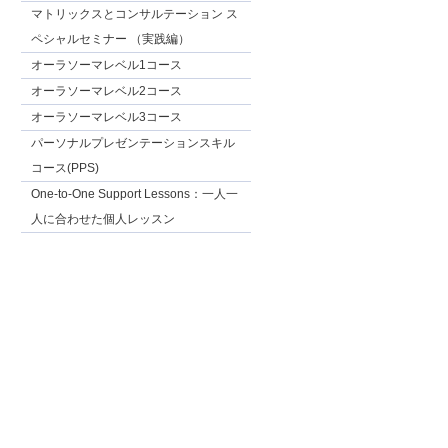
マトリックスとコンサルテーション ス
ペシャルセミナー （実践編）
オーラソーマレベル1コース
オーラソーマレベル2コース
オーラソーマレベル3コース
パーソナルプレゼンテーションスキル
コース(PPS)
One-to-One Support Lessons：一人一
人に合わせた個人レッスン