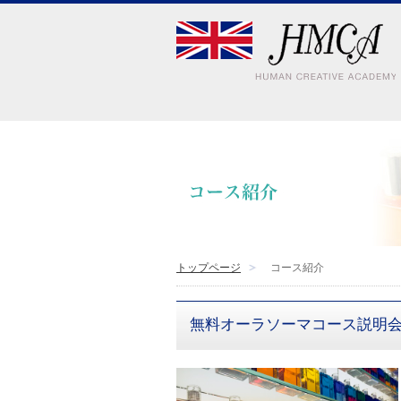
トップページ
コース紹介
無料オーラソーマコース説明