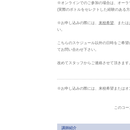
※オンラインでのご参加の場合は、オーラ
(実際のボトルをセレクトした経験のある
※お申し込みの際には、
来校希望
、または
い。
こちらのスケジュール以外の日時をご希望
てお問い合わせ下さい。
改めてスタッフからご連絡させて頂きます
※お申し込みの際には、来校希望またはオ
このコー
講師紹介