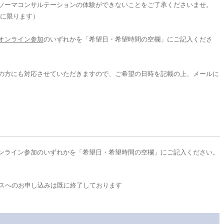
ソーマコンサルテーションの体験ができないことをご了承くださいませ。
方に限ります）
オンライン参加
のいずれかを「希望日・希望時間の空欄」にご記入くださ
の方にも対応させていただきますので、ご希望の日時を記載の上、メールに
。
ンライン参加のいずれかを「希望日・希望時間の空欄」にご記入ください。
スへのお申し込みは既に終了しております