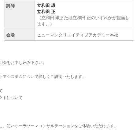
立和田 環
講師
立和田 正
（立和田 環または立和田 正のいずれかが担当し
ます。）
会場
ヒューマンクリエイティブアカデミー本校
明会をお申し込み下さい。
ケアシステムについて詳しくご説明いたします。
て
ダクトについて
し、短いオーラソーマコンサルテーションをご体験いただけます。