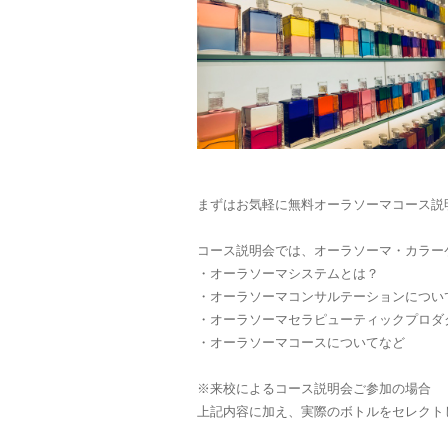
まずはお気軽に無料オーラソーマコース説
コース説明会では、オーラソーマ・カラー
・オーラソーマシステムとは？
・オーラソーマコンサルテーションについ
・オーラソーマセラピューティックプロ
・オーラソーマコースについてなど
※来校によるコース説明会ご参加の場合
上記内容に加え、実際のボトルをセレクト