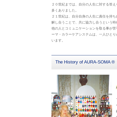
２０世紀までは、自分の人生に対する答え
多くありました。
２１世紀は、自分自身の人生に責任を持ち
解し合うことで、共に協力し合うという時
他の人とコミュニケーションを取る事が苦
ーマ・カラーケアシステムは、一人ひとり
います。
The History of AURA-SOMA ®