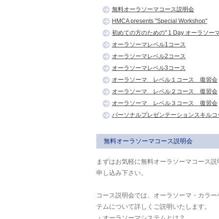
無料オーラソーマコース説明会
HMCA presents "Special Workshop"
初めての方のための" 1 Day オーラソー
オーラソーマレベル1コース
オーラソーマレベル2コース
オーラソーマレベル3コース
オーラソーマ レベル１コース 復習会
オーラソーマ レベル２コース 復習会
オーラソーマ レベル３コース 復習会
パーソナルプレゼンテーションスキルコー
無料オーラソーマコース説明会
まずはお気軽に無料オーラソーマコース説
申し込み下さい。
コース説明会では、オーラソーマ・カラー
テムについて詳しくご説明いたします。
・オーラソーマシステムとは？