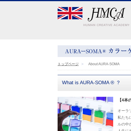
トップページ
About AURA-SOMA
What is AURA-SOMA ® ？
【4本
オーラ
私たち
ルの中
人生に