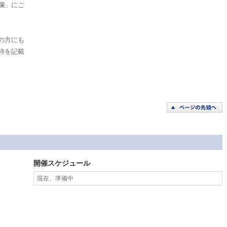
欄」にご
の方にも
時を記載
。
開催スケジュール
現在、準備中