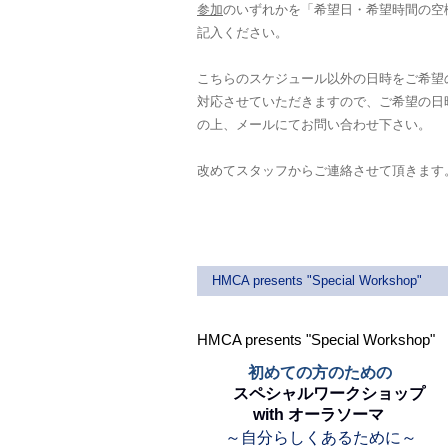
参加
のいずれかを「希望日・希望時間の空
記入ください。
こちらのスケジュール以外の日時をご希望
対応させていただきますので、ご希望の日
の上、メールにてお問い合わせ下さい。
改めてスタッフからご連絡させて頂きます
HMCA presents "Special Workshop"
HMCA presents "Special Workshop"
初めての方のための
スペシャルワークショップ
with
オーラソーマ
～自分らしくあるために～