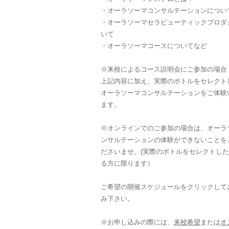
・オーラソーマコンサルテーションについ
・オーラソーマセラピューティックプロダ
いて
・オーラソーマコースについてなど
※来校によるコース説明会にご参加の場合
上記内容に加え、実際のボトルをセレクト
オーラソーマコンサルテーションをご体験
ます。
※オンラインでのご参加の場合は、オーラ
ンサルテーションの体験ができないことを
ださいませ。(実際のボトルをセレクトし
る方に限ります）
ご希望の開催スケジュールをクリックして
み下さい。
※お申し込みの際には、
来校希望
または
オ