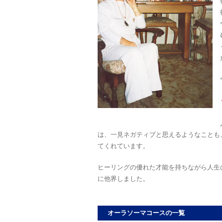
は、一見ネガティブと思えるようなことも
てくれています。
ヒーリングの優れた才能を持ちながら人生の
に他界しました。
オーラソーマコースの一覧