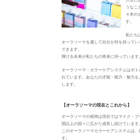
うなこ
４本の
す。
私たち
オーラソーマを通して自分が何を持ってい
できます。
輝ける未来が私たちの将来に待っています
オーラソーマ・カラーケアシステムはボト
れています。あなたの才能・能力・魅力を
します。
【オーラソーマの現在とこれから】
オーラソーマの精神は現在ではマイク・ブ
国以上の国々に広がり成長し続けています
このオーラソーマカラーケアシステムは、
す。