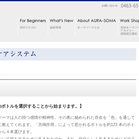
のボトルを選択することから始まります。】
ソーマは人の持つ感情や精神性、その奥に秘められた存在を「色」を通して
に教えてくれます。「共鳴作用」によって惹かれるボトルを約123 本のボト
から４本選びます。
おいて何をするために生まれたのか。また、自分らしく生きるためにどのよ