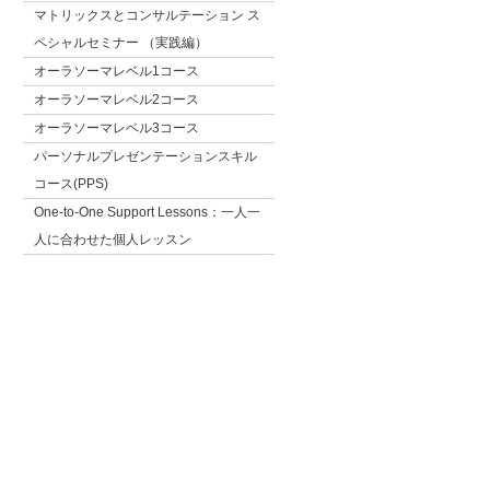
マトリックスとコンサルテーション ス
ペシャルセミナー （実践編）
オーラソーマレベル1コース
オーラソーマレベル2コース
オーラソーマレベル3コース
パーソナルプレゼンテーションスキル
コース(PPS)
One-to-One Support Lessons：一人一
人に合わせた個人レッスン