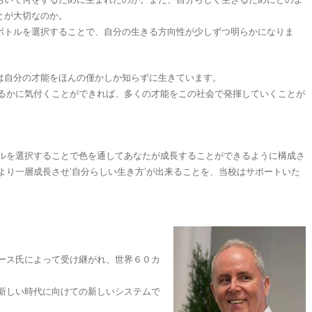
とが大切なのか。
ボトルを選択することで、自分の生きる方向性が少しずつ明らかになりま
は自分の才能をほんの僅かしか知らずに生きています。
るかに気付くことができれば、多くの才能をこの社会で発揮していくことが
。
ルを選択することで色を通してあなたが成長することができるように構成さ
より一層成長させ‘自分らしい生き方’が出来ることを、当校はサポートいた
ース氏によって受け継がれ、世界６０カ
。
新しい時代に向けての新しいシステムで