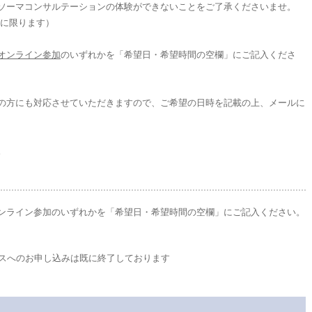
ソーマコンサルテーションの体験ができないことをご了承くださいませ。
方に限ります）
オンライン参加
のいずれかを「希望日・希望時間の空欄」にご記入くださ
の方にも対応させていただきますので、ご希望の日時を記載の上、メールに
。
ンライン参加のいずれかを「希望日・希望時間の空欄」にご記入ください。
スへのお申し込みは既に終了しております