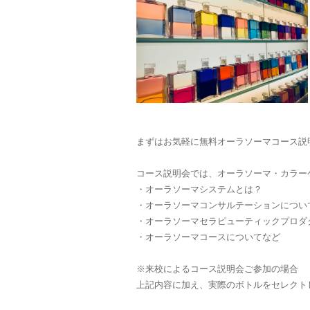
まずはお気軽に無料オーラソーマコース説
コース説明会では、オーラソーマ・カラー
・オーラソーマシステムとは？
・オーラソーマコンサルテーションについ
・オーラソーマセラピューティックプロ
・オーラソーマコースについてなど
※来校によるコース説明会ご参加の場合
上記内容に加え、実際のボトルをセレクト