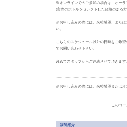
※オンラインでのご参加の場合は、オーラ
(実際のボトルをセレクトした経験のある
※お申し込みの際には、
来校希望
、または
い。
こちらのスケジュール以外の日時をご希望
てお問い合わせ下さい。
改めてスタッフからご連絡させて頂きます
※お申し込みの際には、来校希望またはオ
このコー
講師紹介