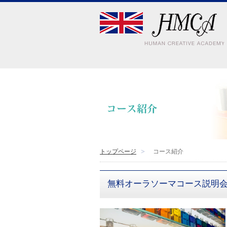
トップページ
コース紹介
無料オーラソーマコース説明