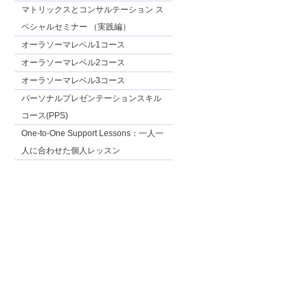
マトリックスとコンサルテーション ス
ペシャルセミナー （実践編）
オーラソーマレベル1コース
オーラソーマレベル2コース
オーラソーマレベル3コース
パーソナルプレゼンテーションスキル
コース(PPS)
One-to-One Support Lessons：一人一
人に合わせた個人レッスン