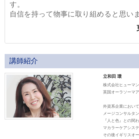
す。
自信を持って物事に取り組めると思い
講師紹介
立和田 環
株式会社ヒューマ
英国オーラソーマアカデ
外資系企業におい
メージコンサルタ
『人と色』との関
マカラーケアシス
その後イギリスオ