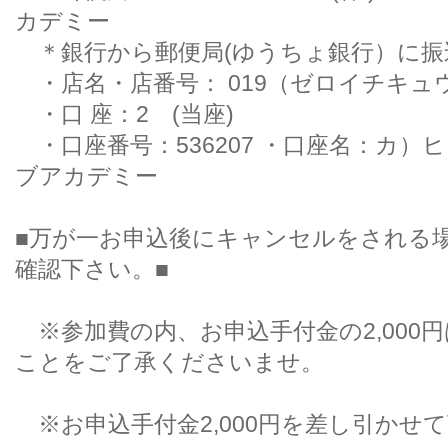
カデミー
＊銀行から郵便局(ゆうちょ銀行）
・店名・店番号： 019（ゼロイチキ
・口 座：2 (当座)
・口座番号：536207 ・口座名：カ）
ブアカデミー
■万が一お申込後にキャンセルをされる
確認下さい。■
※参加費の内、お申込手付金の2,000
ことをご了承くださいませ。
※お申込手付金2,000円を差し引かせ