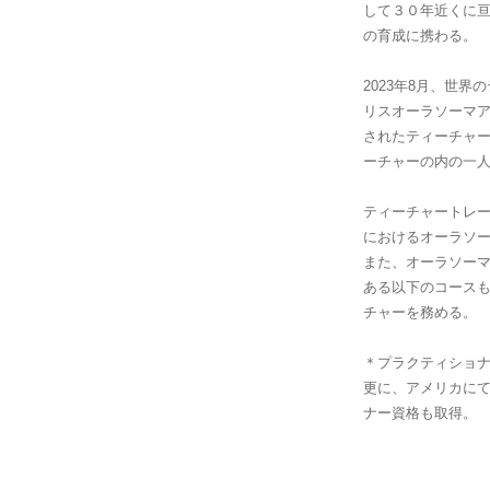
して３０年近くに
の育成に携わる。
2023年8月、世
リスオーラソーマアカ
されたティーチャ
ーチャーの内の一
ティーチャートレ
におけるオーラソ
また、オーラソー
ある以下のコース
チャーを務める。
＊プラクティショナー
更に、アメリカにて
ナー資格も取得。