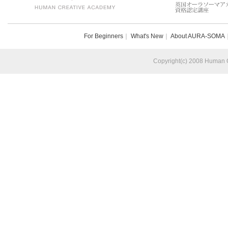
For Beginners
｜
What's New
｜
About AURA-SOMA
Copyright(c) 2008 Human Cr