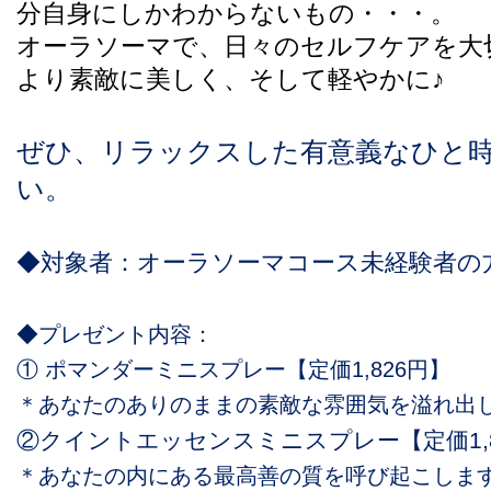
分自身にしかわからない
もの・・・。
オーラソーマで、日々
のセルフケアを大
より素敵に
美しく、そして軽やかに♪
ぜひ、リラックスした有意義なひと
い。
◆対象者：オーラソーマコース未経験者の
◆プレゼント内容：
① ポマンダーミニスプレー【定価1,826円】
＊あなたのありのままの素敵な雰囲気を溢れ出
②クイントエッセンスミニスプレー【定価
1
＊あなたの内にある最高善の質を呼び起こしま