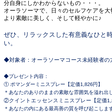
分自身にしかわからない
もの・・・。
オーラソーマで、日々
のセルフケアを大
より素敵に
美しく、そして軽やかに♪
ぜひ、リラックスした有意義なひと
い。
◆対象者：オーラソーマコース未経験者の
◆プレゼント内容：
① ポマンダーミニスプレー【定価1,826円】
＊あなたのありのままの素敵な雰囲気を溢れ出
②クイントエッセンスミニスプレー【定価
1
＊あなたの内にある最高善の質を呼び起こしま