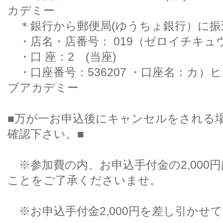
カデミー
＊銀行から郵便局(ゆうちょ銀行）
・店名・店番号： 019（ゼロイチキ
・口 座：2 (当座)
・口座番号：536207 ・口座名：カ）
ブアカデミー
■万が一お申込後にキャンセルをされる
確認下さい。■
※参加費の内、お申込手付金の2,000
ことをご了承くださいませ。
※お申込手付金2,000円を差し引かせ