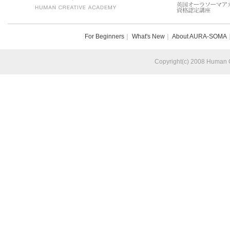
For Beginners
｜
What's New
｜
About AURA-SOMA
Copyright(c) 2008 Human Cr