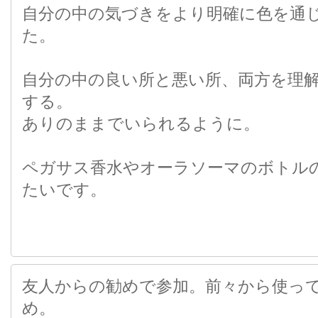
自分の中の気づきをより明確に色を通
た。
自分の中の良い所と悪い所、両方を理
する。
ありのままでいられるように。
ペガサス香水やオーラソーマのボトル
たいです。
友人からの勧めで参加。前々から使っ
め。