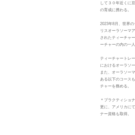
して３０年近くに
の育成に携わる。
2023年8月、世
リスオーラソーマアカ
されたティーチャ
ーチャーの内の一
ティーチャートレ
におけるオーラソ
また、オーラソー
ある以下のコース
チャーを務める。
＊プラクティショナー
更に、アメリカにて
ナー資格も取得。