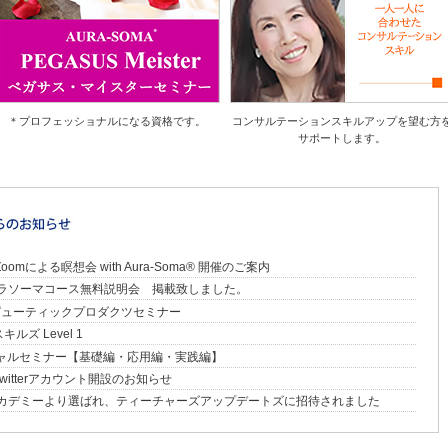
＊プロフェッショナルになる資格です。
コンサルテーションスキルアップを望む方
サポートします。
mによる瞑想会 with Aura-Soma® 開催のご案内
オーラソーマコース無料説明会 掲載致しました。
ラピューティックプロダクツセミナー
ルズ Level 1
シャルセミナー【基礎編・応用編・実践編】
Twitterアカウント開設のお知らせ
マアカデミーより選ばれ、ティーチャーズアップデートズに招待されました