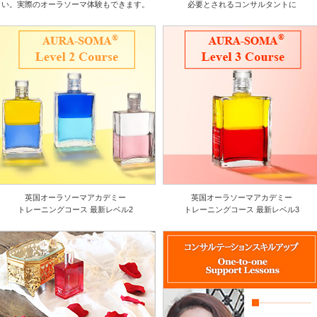
い。実際のオーラソーマ体験もできます。
必要とされるコンサルタントに
英国オーラソーマアカデミー
英国オーラソーマアカデミー
トレーニングコース 最新レベル2
トレーニングコース 最新レベル3