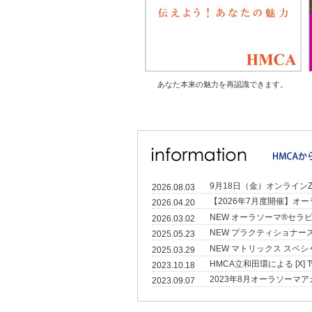
あなた本来の魅力を再認識できます。
9月18日（金）オンラインZoo
2026.08.03
【2026年7月度開催】
2026.04.20
NEW オーラソーマ®セ
2026.03.02
NEW プラクティショナースキ
2025.05.23
NEW マトリックス スペ
2025.03.29
HMCA立和田環による [X] 
2023.10.18
2023年8月オーラソー
2023.09.07