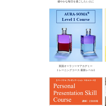
健やかな毎日を過ごしたい人に
英国オーラソーマアカデミー
トレーニングコース 最新レベル1