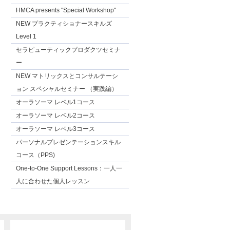
HMCA presents "Special Workshop"
NEW プラクティショナースキルズ
Level 1
セラピューティックプロダクツセミナ
ー
NEW マトリックスとコンサルテーシ
ョン スペシャルセミナー （実践編）
オーラソーマ レベル1コース
オーラソーマ レベル2コース
オーラソーマ レベル3コース
パーソナルプレゼンテーションスキル
コース（PPS)
One-to-One Support Lessons：一人一
人に合わせた個人レッスン