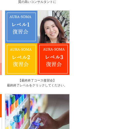
質の高いコンサルタントに
【最終終了コース復習会】
最終終了レベルをクリックしてください。