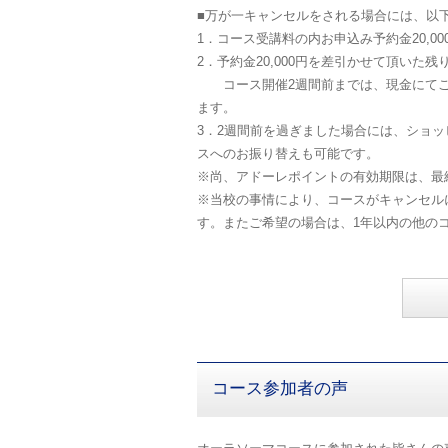
■万が一キャンセルをされる場合には、以
1．コース受講料の内お申込み予約金20,
2．予約金20,000円を差引かせて頂いた
コース開催2週間前までは、現金にてご
ます。
3．2週間前を過ぎました場合には、ショ
スへのお振り
※尚、アドーレポイントの有効期限は、最
※当校の事情により、コースがキャンセルに
す。またご希望の場合は、1年以内の他の
コース参加者の声