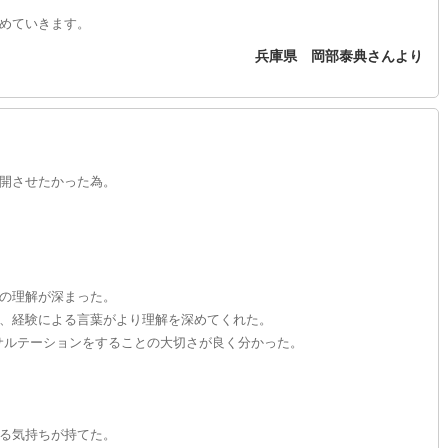
めていきます。
兵庫県 岡部泰典さんより
開させたかった為。
の理解が深まった。
、経験による言葉がより理解を深めてくれた。
ンサルテーションをすることの大切さが良く分かった。
）
る気持ちが持てた。