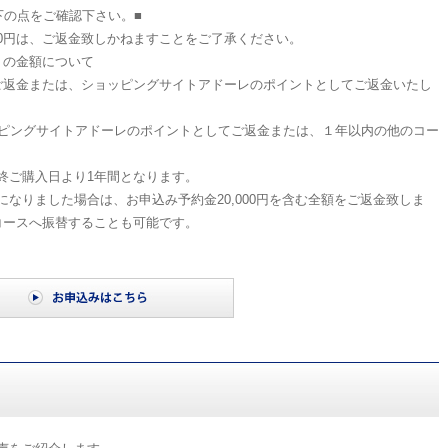
下の点をご確認下さい。■
000円は、ご返金致しかねますことをご了承ください。
残りの金額について
返金または、ショッピングサイトアドーレのポイントとしてご返金いたし
ッピングサイトアドーレのポイントとしてご返金または、１年以内の他のコー
替えも可能です。
終ご購入日より1年間となります。
なりました場合は、お申込み予約金20,000円を含む全額をご返金致しま
コースへ振替することも可能です。