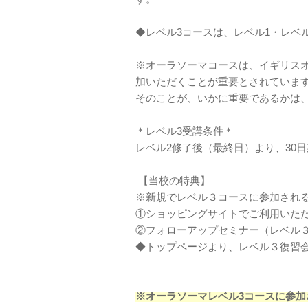
◆レベル3コースは、レベル1・レベ
※オーラソーマコースは、イギリスオ
加いただくことが重要とされていま
そのことが、いかに重要であるかは
＊レベル3受講条件＊
レベル2修了後（最終日）より、30
【当校の特典】
※新規でレベル３コースに参加され
①ショッピングサイトでご利用いただけ
②フォローアップセミナー（レベル
◆トップページより、レベル３復習
※オーラソーマレベル3コースに参