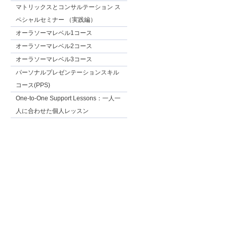
マトリックスとコンサルテーション ス
ペシャルセミナー （実践編）
オーラソーマレベル1コース
オーラソーマレベル2コース
オーラソーマレベル3コース
パーソナルプレゼンテーションスキル
コース(PPS)
One-to-One Support Lessons：一人一
人に合わせた個人レッスン