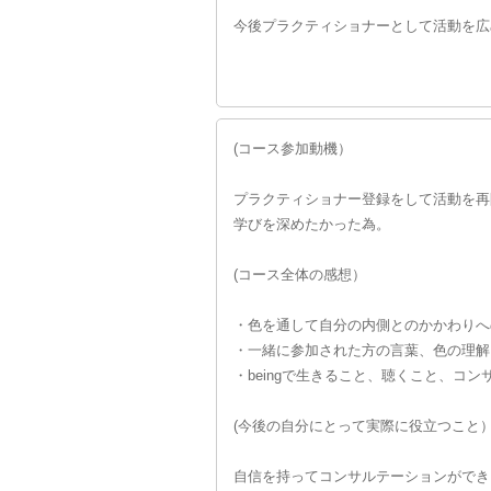
今後プラクティショナーとして活動を広
(コース参加動機）
プラクティショナー登録をして活動を再
学びを深めたかった為。
(コース全体の感想）
・色を通して自分の内側とのかかわりへ
・一緒に参加された方の言葉、色の理解
・beingで生きること、聴くこと、コ
(今後の自分にとって実際に役立つこと
自信を持ってコンサルテーションができ