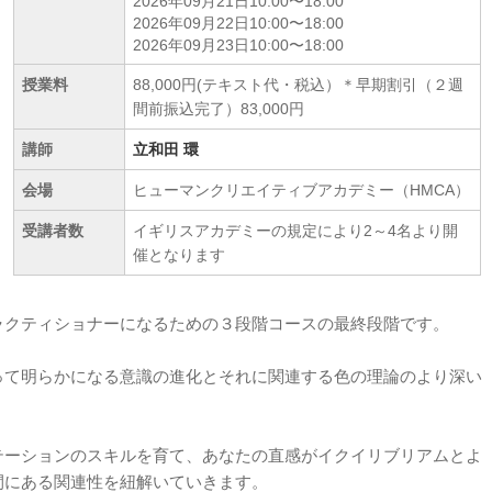
2026年09月21日10:00〜18:00
2026年09月22日10:00〜18:00
2026年09月23日10:00〜18:00
授業料
88,000円(テキスト代・税込）＊早期割引（２週
間前振込完了）83,000円
講師
立和田 環
会場
ヒューマンクリエイティブアカデミー（HMCA）
受講者数
イギリスアカデミーの規定により2～4名より開
催となります
ラクティショナーになるための３段階コースの最終段階です。
って明らかになる意識の進化とそれに関連する色の理論のより深い
テーションのスキルを育て、あなたの直感がイクイリブリアムとよ
間にある関連性を紐解いていきます。