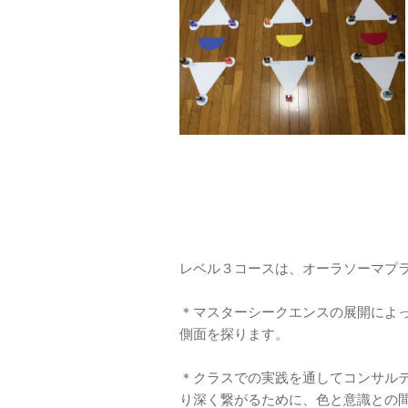
レベル３コースは、オーラソーマプ
＊マスターシークエンスの展開によ
側面を探ります。
＊クラスでの実践を通してコンサル
り深く繋がるために、色と意識との