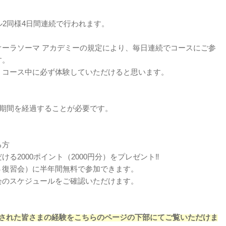
ル2同様4日間連続で行われます。
ーラソーマ アカデミーの規定により、毎日連続でコースにご参
す。
、コース中に必ず体験していただけると思います。
日期間を経過することが必要です。
る方
る2000ポイント（2000円分）をプレゼント‼
３復習会）に半年間無料で参加できます。
会のスケジュールをご確認いただけます。
加された皆さまの経験をこちらのページの下部にてご覧いただけま