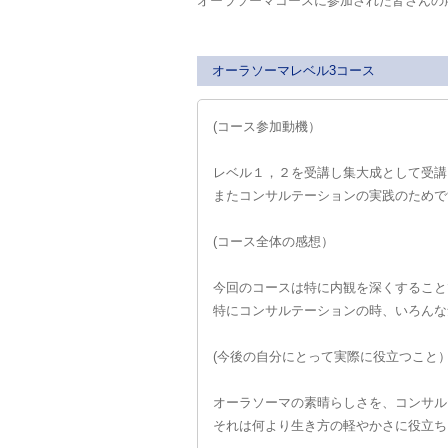
オーラソーマコースに参加された皆さんの
オーラソーマレベル3コース
(コース参加動機）
レベル１，２を受講し集大成として受講
またコンサルテーションの実践のためで
(コース全体の感想）
今回のコースは特に内観を深くすること
特にコンサルテーションの時、いろんな
(今後の自分にとって実際に役立つこと
オーラソーマの素晴らしさを、コンサル
それは何より生き方の軽やかさに役立ち