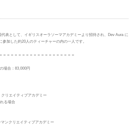
国代表として、イギリスオーラソーマアカデミーより招待され、Dev Aura に
に参加した約20人のティーチャーの内の一人です。
＝＝＝＝＝＝＝＝＝＝＝＝＝＝＝＝＝＝＝＝
場合：83,000円
ヒューマン クリエイティブアカデミー
込まれる場合
）
ューマンクリエイティブアカデミー