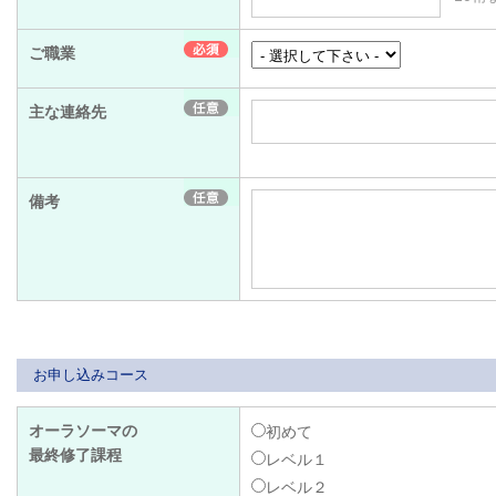
ご職業
主な連絡先
備考
お申し込みコース
オーラソーマの
初めて
最終修了課程
レベル１
レベル２