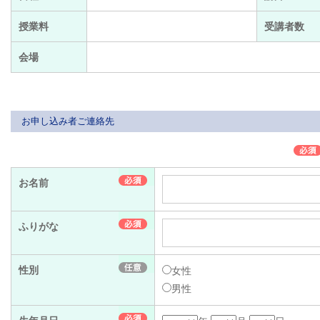
授業料
受講者数
会場
お申し込み者ご連絡先
お名前
ふりがな
性別
女性
男性