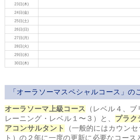
23日(木)
24日(金)
25日(土)
26日(日)
27日(月)
28日(火)
29日(水)
30日(木)
「オーラソーマスペシャルコース」の
オーラソーマ上級コース
（レベル４、ブ
レーニング・レベル１〜３）と、
プラク
アコンサルタント
（一般的にはカウンセ
ト）の２年に一度の更新に必要なコース