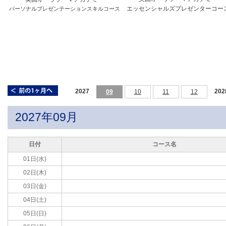
エッセンシャルズプレゼンターコー
パーソナルプレゼンテーションスキルコース
2027
202
09
10
11
12
2027年09月
日付
コース名
01日(水)
02日(木)
03日(金)
04日(土)
05日(日)