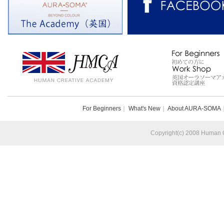
For Beginners
｜
What's New
｜
About AURA-SOMA
Copyright(c) 2008 Human Cr