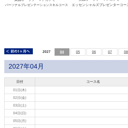
エッセンシャルズプレゼンターコー
パーソナルプレゼンテーションスキルコース
2027
04
05
06
07
08
2027年04月
日付
コース名
01日(木)
02日(金)
03日(土)
04日(日)
05日(月)