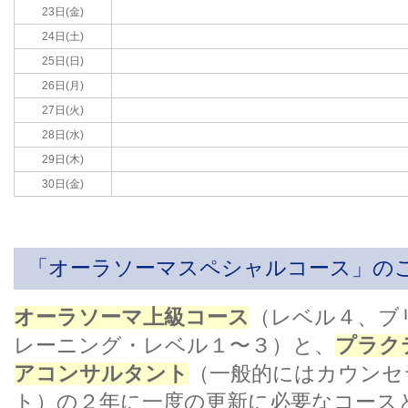
23日(金)
24日(土)
25日(日)
26日(月)
27日(火)
28日(水)
29日(木)
30日(金)
「オーラソーマスペシャルコース」の
オーラソーマ上級コース
（レベル４、ブ
レーニング・レベル１〜３）と、
プラク
アコンサルタント
（一般的にはカウンセ
ト）の２年に一度の更新に必要なコース