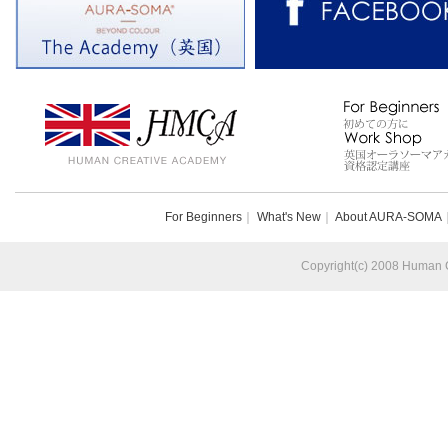
For Beginners
｜
What's New
｜
About AURA-SOMA
Copyright(c) 2008 Human Cr