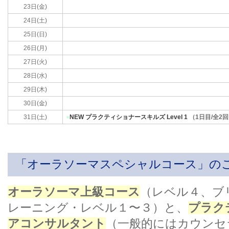
23日(金)
24日(土)
25日(日)
26日(月)
27日(火)
28日(水)
29日(木)
30日(金)
31日(土)
●
NEW プラクティショナースキルズ Level 1
（1日目/全2
「オーラソーマスペシャルコース」の
オーラソーマ上級コース
（レベル４、ブ
レーニング・レベル１〜３）と、
プラク
アコンサルタント
（一般的にはカウンセ