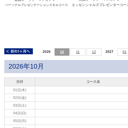
エッセンシャルズプレゼンターコー
パーソナルプレゼンテーションスキルコース
2026
2027
10
11
12
01
2026年10月
日付
コース名
01日(木)
02日(金)
03日(土)
04日(日)
05日(月)