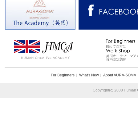
For Beginners
｜
What's New
｜
About AURA-SOMA
Copyright(c) 2008 Human Cr