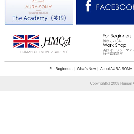
For Beginners
｜
What's New
｜
About AURA-SOMA
Copyright(c) 2008 Human Cr