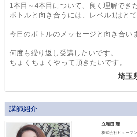
1本目～4本目について、良く理解でき
ボトルと向き合うには、レベル1はと
今日のボトルのメッセージと向き合い
何度も繰り返し受講したいです。
ちょくちょくやって頂きたいです。
埼玉
講師紹介
立和田 環
株式会社ヒューマ