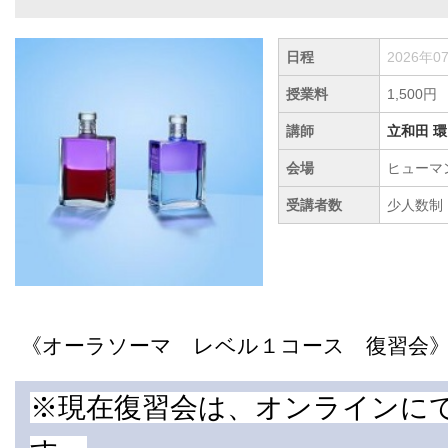
日程
2026年0
授業料
1,500円
講師
立和田 環
会場
ヒューマ
受講者数
少人数制
《オーラソーマ レベル１コース 復習会
※現在復習会は、オンラインに